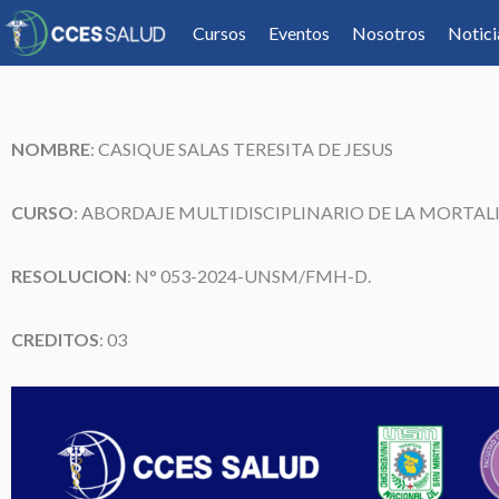
Cursos
Eventos
Nosotros
Notici
NOMBRE
:
CASIQUE SALAS TERESITA DE JESUS
CURSO
: ABORDAJE MULTIDISCIPLINARIO DE LA MORTA
RESOLUCION
: N° 053-2024-UNSM/FMH-D.
CREDITOS
: 03