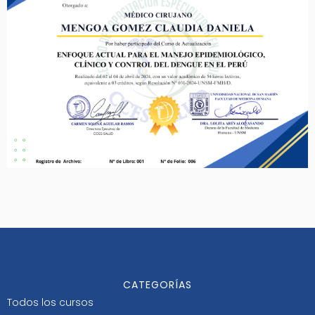
CATEGORÍAS
Todos los cursos