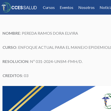
Cursos
Eventos
Nosotros
Notici
NOMBRE
: PEREDA RAMOS DORA ELVIRA
CURSO
: ENFOQUE ACTUAL PARA EL MANEJO EPIDEMIOLÓ
RESOLUCION
: Nº 031-2024-UNSM-FMH/D.
CREDITOS
: 03