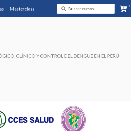
0
Search
as
Masterclass
...
GICO, CLÍNICO Y CONTROL DEL DENGUE EN EL PERÚ