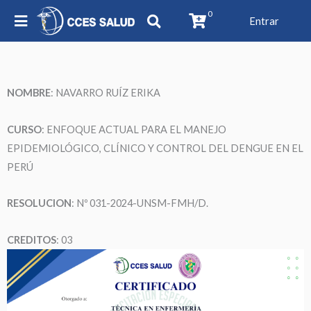
0
Entrar
NOMBRE
: NAVARRO RUÍZ ERIKA
CURSO
: ENFOQUE ACTUAL PARA EL MANEJO
EPIDEMIOLÓGICO, CLÍNICO Y CONTROL DEL DENGUE EN EL
PERÚ
RESOLUCION
: Nº 031-2024-UNSM-FMH/D.
CREDITOS
: 03