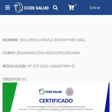
0
Entrar
NOMBRE
: NOLORVE CHAVEZ JHONNY MICHAEL
CURSO
: REANIMACIÓN CARDIOPULMONAR
RESOLUCION
: N° 237-2022-UNSM/FMH-D.
CREDITOS
: 03