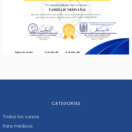
CATEGORÍAS
Todos los cursos
Para médicos