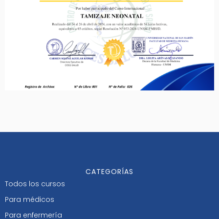
CATEGORÍAS
Todos los cursos
Para médicos
Para enfermería