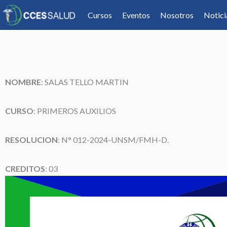
Cursos
Eventos
Nosotros
Notici
NOMBRE
: SALAS TELLO MARTIN
CURSO
: PRIMEROS AUXILIOS
RESOLUCION
: N° 012-2024-UNSM/FMH-D.
CREDITOS
: 03