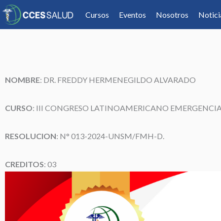
Cursos
Eventos
Nosotros
Notici
NOMBRE
: DR. FREDDY HERMENEGILDO ALVARADO
CURSO
: III CONGRESO LATINOAMERICANO EMERGENCIA
RESOLUCION
: N° 013-2024-UNSM/FMH-D.
CREDITOS
: 03