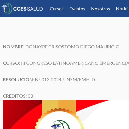
Cursos
Eventos
Nosotros
Notici
NOMBRE
: DONAYRE CRISOSTOMO DIEGO MAURICIO
CURSO
: III CONGRESO LATINOAMERICANO EMERGENCIA
RESOLUCION
: N° 013-2024-UNSM/FMH-D.
CREDITOS
: 03