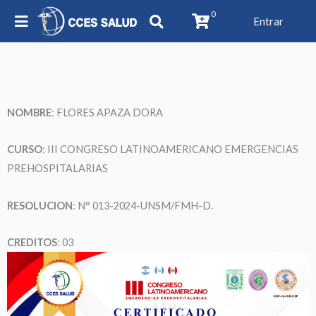
0
Entrar
NOMBRE
: FLORES APAZA DORA
CURSO
: III CONGRESO LATINOAMERICANO EMERGENCIAS
PREHOSPITALARIAS
RESOLUCION
: N° 013-2024-UNSM/FMH-D.
CREDITOS
: 03