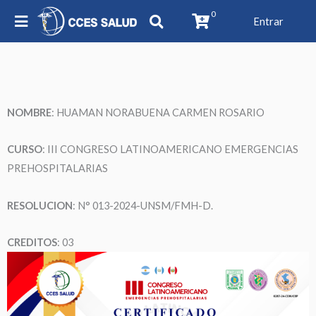
0
Entrar
NOMBRE
: HUAMAN NORABUENA CARMEN ROSARIO
CURSO
: III CONGRESO LATINOAMERICANO EMERGENCIAS
PREHOSPITALARIAS
RESOLUCION
: N° 013-2024-UNSM/FMH-D.
CREDITOS
: 03