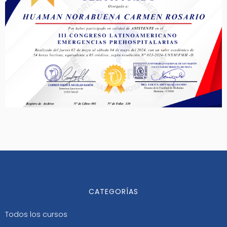
CATEGORÍAS
Todos los cursos