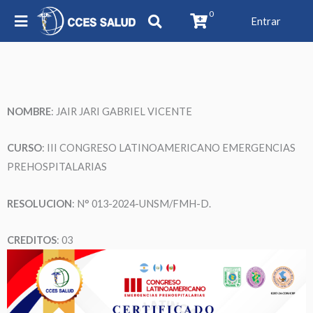
0
Entrar
NOMBRE
: JAIR JARI GABRIEL VICENTE
CURSO
: III CONGRESO LATINOAMERICANO EMERGENCIAS
PREHOSPITALARIAS
RESOLUCION
: N° 013-2024-UNSM/FMH-D.
CREDITOS
: 03