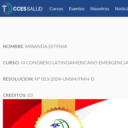
Cursos
Eventos
Nosotros
Notici
NOMBRE
: MIRANDA ESTENIA
CURSO
: III CONGRESO LATINOAMERICANO EMERGENCIA
RESOLUCION
: N° 013-2024-UNSM/FMH-D.
CREDITOS
: 03