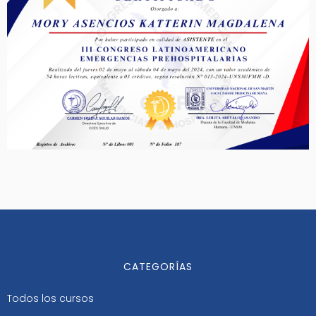
CATEGORÍAS
Todos los cursos