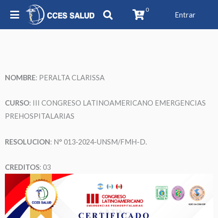
0
Entrar
NOMBRE
: PERALTA CLARISSA
CURSO
: III CONGRESO LATINOAMERICANO EMERGENCIAS
PREHOSPITALARIAS
RESOLUCION
: N° 013-2024-UNSM/FMH-D.
CREDITOS
: 03