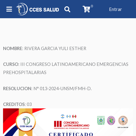
0
Entrar
NOMBRE
: RIVERA GARCIA YULI ESTHER
CURSO
: III CONGRESO LATINOAMERICANO EMERGENCIAS
PREHOSPITALARIAS
RESOLUCION
: N° 013-2024-UNSM/FMH-D.
CREDITOS
: 03