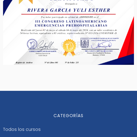
CATEGORÍAS
Todos los cursos