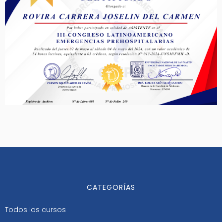
CATEGORÍAS
Todos los cursos