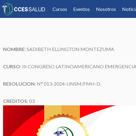
Cursos
Eventos
Nosotros
Notici
NOMBRE
: SADIBETH ELLINGTON MONTEZUMA
CURSO
: III CONGRESO LATINOAMERICANO EMERGENCIA
RESOLUCION
: N° 013-2024-UNSM/FMH-D.
CREDITOS
: 03