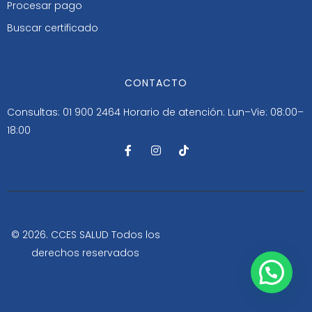
Procesar pago
Buscar certificado
CONTACTO
Consultas: 01 900 2464
Horario de atención: Lun–Vie: 08:00–
18:00
F
I
T
a
n
i
c
s
k
e
t
t
b
a
o
o
g
k
o
r
k
a
-
m
© 2026. CCES SALUD Todos los
f
derechos reservados