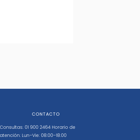
CONTACTO
Consultas: 01 900 2464
Horario de
atención: Lun–Vie: 08:00–18:00