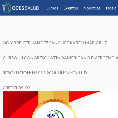
Cursos
Eventos
Nosotros
Notici
NOMBRE
: FERNANDEZ SANCHEZ KAREN MARICRUZ
CURSO
: III CONGRESO LATINOAMERICANO EMERGENCIA
RESOLUCION
: N° 013-2024-UNSM/FMH-D.
CREDITOS
: 03