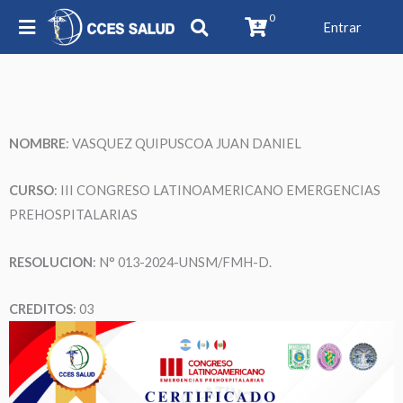
0
Entrar
NOMBRE
: VASQUEZ QUIPUSCOA JUAN DANIEL
CURSO
: III CONGRESO LATINOAMERICANO EMERGENCIAS
PREHOSPITALARIAS
RESOLUCION
: N° 013-2024-UNSM/FMH-D.
CREDITOS
: 03