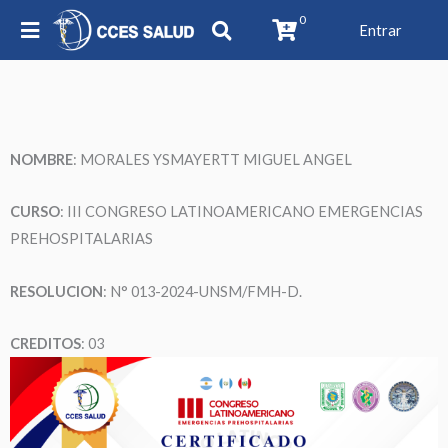
0
Entrar
NOMBRE
: MORALES YSMAYERTT MIGUEL ANGEL
CURSO
: III CONGRESO LATINOAMERICANO EMERGENCIAS
PREHOSPITALARIAS
RESOLUCION
: N° 013-2024-UNSM/FMH-D.
CREDITOS
: 03