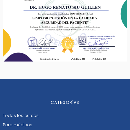
CATEGORÍAS
Todos los cursos
Para médicos