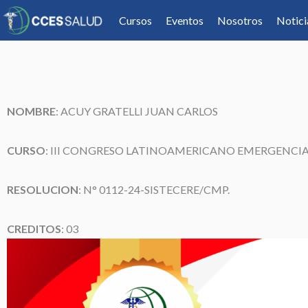
Cursos
Eventos
Nosotros
Notici
NOMBRE
: ACUY GRATELLI JUAN CARLOS
CURSO
: III CONGRESO LATINOAMERICANO EMERGENCIA
RESOLUCION
: N° 0112-24-SISTECERE/CMP.
CREDITOS
: 03