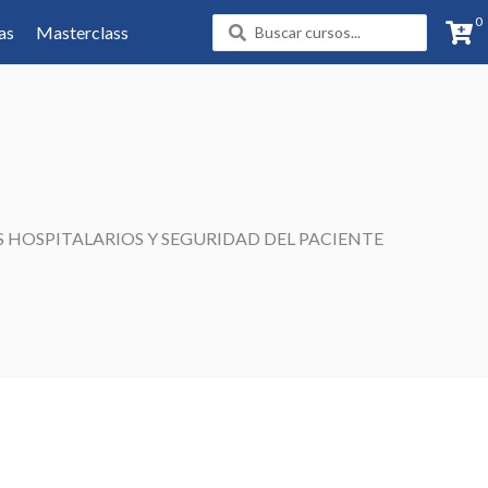
0
Search
as
Masterclass
...
S HOSPITALARIOS Y SEGURIDAD DEL PACIENTE