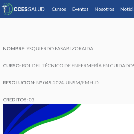
Cursos
Eventos
Nosotros
Notici
NOMBRE
: YSQUIERDO FASABI ZORAIDA
CURSO
: ROL DEL TÉCNICO DE ENFERMERÍA EN CUIDADO
RESOLUCION
: N° 049-2024-UNSM/FMH-D.
CREDITOS
: 03