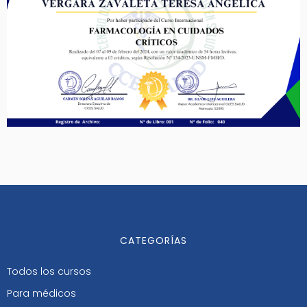
CATEGORÍAS
Todos los cursos
Para médicos