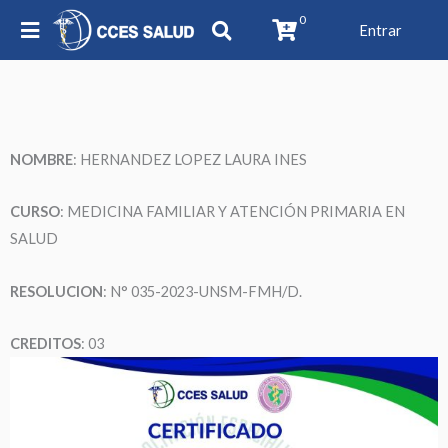
0
Entrar
NOMBRE
: HERNANDEZ LOPEZ LAURA INES
CURSO
: MEDICINA FAMILIAR Y ATENCIÓN PRIMARIA EN
SALUD
RESOLUCION
: N° 035-2023-UNSM-FMH/D.
CREDITOS
: 03