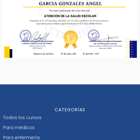
CATEGORÍAS
Todos los cursos
Para médicos
Para enfermería