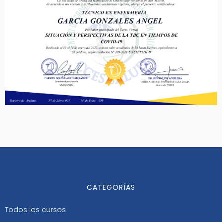
CATEGORÍAS
Todos los cursos