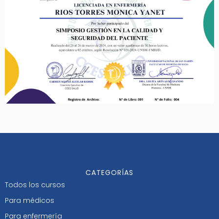
CATEGORÍAS
Todos los cursos
Para médicos
Para enfermería