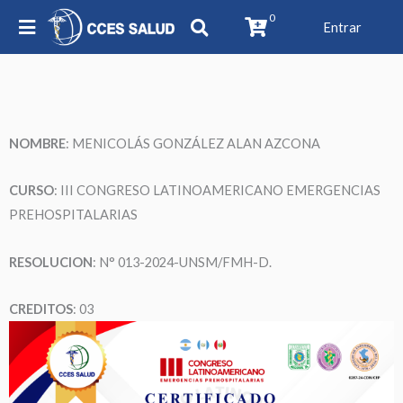
0
Entrar
NOMBRE
: MENICOLÁS GONZÁLEZ ALAN AZCONA
CURSO
: III CONGRESO LATINOAMERICANO EMERGENCIAS
PREHOSPITALARIAS
RESOLUCION
: N° 013-2024-UNSM/FMH-D.
CREDITOS
: 03