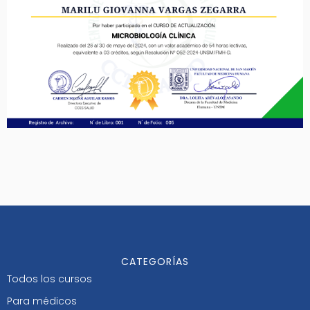
CATEGORÍAS
Todos los cursos
Para médicos