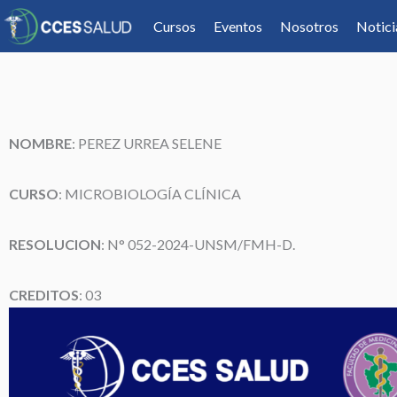
Cursos
Eventos
Nosotros
Notici
NOMBRE
: PEREZ URREA SELENE
CURSO
: MICROBIOLOGÍA CLÍNICA
RESOLUCION
: N° 052-2024-UNSM/FMH-D.
CREDITOS
: 03