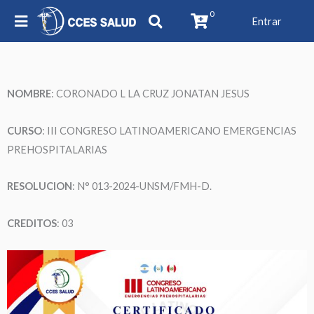
0
Entrar
NOMBRE
:
CORONADO L LA CRUZ JONATAN JESUS
CURSO
: III CONGRESO LATINOAMERICANO EMERGENCIAS
PREHOSPITALARIAS
RESOLUCION
: N° 013-2024-UNSM/FMH-D.
CREDITOS
: 03