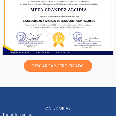
DESCARGAR CERTIFICADO
CATEGORÍAS
Todos los cursos