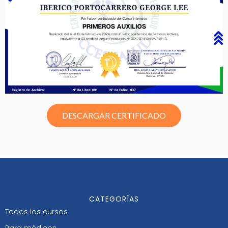
DESCARGAR CERTIFICADO
CATEGORÍAS
Todos los cursos