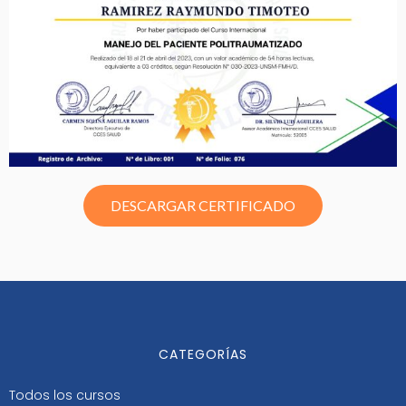
DESCARGAR CERTIFICADO
CATEGORÍAS
Todos los cursos