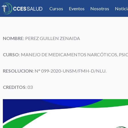
Cursos
Eventos
Nosotros
Notici
NOMBRE
:
PEREZ GUILLEN ZENAIDA
CURSO
: MANEJO DE MEDICAMENTOS NARCÓTICOS, PSI
RESOLUCION
: N° 099-2020-UNSM/FMH-D/NLU.
CREDITOS
: 03