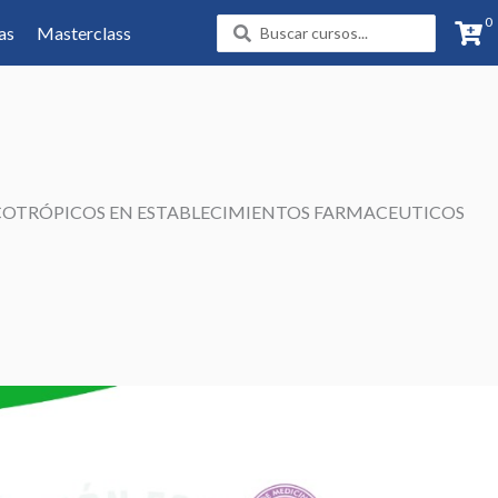
0
Search
as
Masterclass
...
COTRÓPICOS EN ESTABLECIMIENTOS FARMACEUTICOS