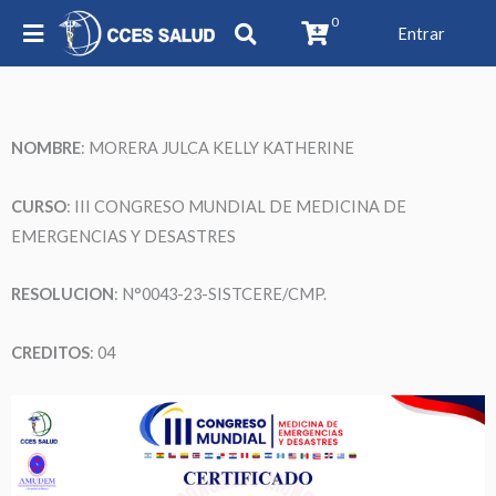
0
Entrar
NOMBRE
:
MORERA JULCA KELLY KATHERINE
CURSO
: III CONGRESO MUNDIAL DE MEDICINA DE
EMERGENCIAS Y DESASTRES
RESOLUCION
: N°0043-23-SISTCERE/CMP.
CREDITOS
: 04