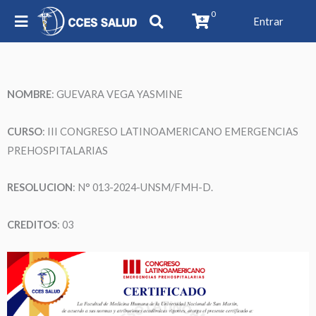
0
Entrar
NOMBRE
:
GUEVARA VEGA YASMINE
CURSO
: III CONGRESO LATINOAMERICANO EMERGENCIAS
PREHOSPITALARIAS
RESOLUCION
: N° 013-2024-UNSM/FMH-D.
CREDITOS
: 03