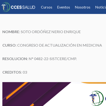
Cursos
Eventos
Nosotros
Notici
NOMBRE
:
SOTO ORDÓÑEZ NERIO ENRIQUE
CURSO
: CONGRESO DE ACTUALIZACIÓN EN MEDICINA
RESOLUCION
: N° 0482-22-SISTCERE/CMP.
CREDITOS
: 03