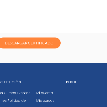
DESCARGAR CERTIFICADO
INSTITUCIÓN
PERFIL
os
Cursos
Eventos
Mi cuenta
ones
Política de
Mis cursos