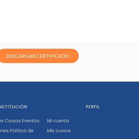
DESCARGAR CERTIFICADO
INSTITUCIÓN
PERFIL
os
Cursos
Eventos
Mi cuenta
ones
Política de
Mis cursos