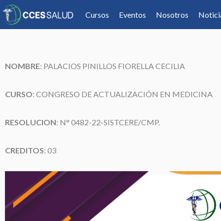
Cursos
Eventos
Nosotros
Notici
NOMBRE
:
PALACIOS PINILLOS FIORELLA CECILIA
CURSO
: CONGRESO DE ACTUALIZACIÓN EN MEDICINA
RESOLUCION
: N° 0482-22-SISTCERE/CMP.
CREDITOS
: 03