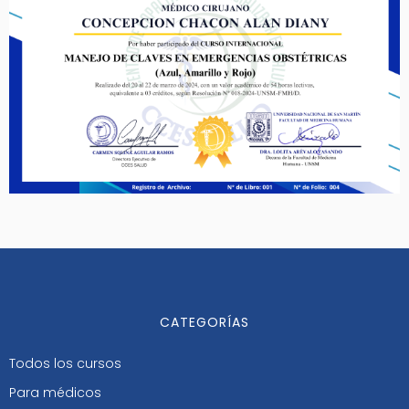
CATEGORÍAS
Todos los cursos
Para médicos