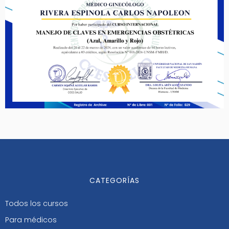
CATEGORÍAS
Todos los cursos
Para médicos