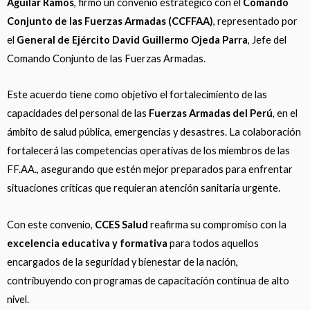
Aguilar Ramos
, firmó un convenio estratégico con el
Comando
Conjunto de las Fuerzas Armadas (CCFFAA)
, representado por
el
General de Ejército David Guillermo Ojeda Parra
, Jefe del
Comando Conjunto de las Fuerzas Armadas.
Este acuerdo tiene como objetivo el fortalecimiento de las
capacidades del personal de las
Fuerzas Armadas del Perú
, en el
ámbito de salud pública, emergencias y desastres. La colaboración
fortalecerá las competencias operativas de los miembros de las
FF.AA., asegurando que estén mejor preparados para enfrentar
situaciones críticas que requieran atención sanitaria urgente.
Con este convenio,
CCES Salud
reafirma su compromiso con la
excelencia educativa y formativa
para todos aquellos
encargados de la seguridad y bienestar de la nación,
contribuyendo con programas de capacitación continua de alto
nivel.