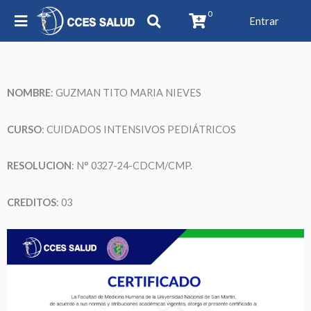
0
Entrar
NOMBRE
:
GUZMAN TITO MARIA NIEVES
CURSO
: CUIDADOS INTENSIVOS PEDIÁTRICOS
RESOLUCION
: N°
0327-24-CDCM/CMP
.
CREDITOS
: 03