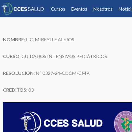
Cursos
Eventos
Nosotros
Notici
NOMBRE
:
LIC. MIREYLLE ALEJOS
CURSO
: CUIDADOS INTENSIVOS PEDIÁTRICOS
RESOLUCION
: N°
0327-24-CDCM/CMP
.
CREDITOS
: 03