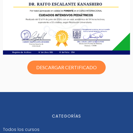
DESCARGAR CERTIFICADO
CATEGORÍAS
Todos los cursos