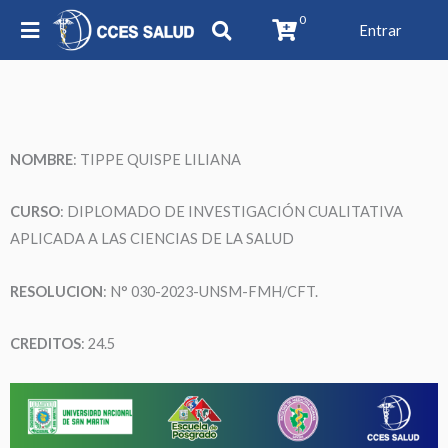
0
Entrar
NOMBRE
:
TIPPE QUISPE LILIANA
CURSO
: DIPLOMADO DE INVESTIGACIÓN CUALITATIVA
APLICADA A LAS CIENCIAS DE LA SALUD
RESOLUCION
: N° 030-2023-UNSM-FMH/CFT.
CREDITOS
: 24.5